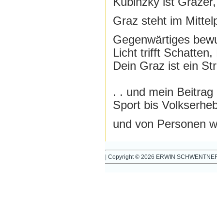
Kubinzky ist Grazer
Graz steht im Mittel
Gegenwärtiges bewuss
Licht trifft Schatte
Dein Graz ist ein Str
. . und mein Beitra
Sport bis Volkserhe
und von Personen w
| Copyright © 2026 ERWIN SCHWENTNER. A